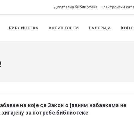
Дигитална библиотека
Електронски кат
БИБЛИОТЕКА
АКТИВНОСТИ
ГАЛЕРИЈА
КОНТ
е
бавке на које се Закон о јавним набавкама не
 хигијену за потребе библиотеке