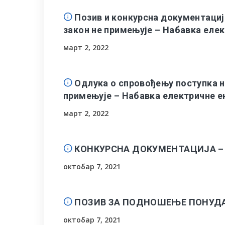
Позив и конкурсна документациј
закон не примењује – Набавка елек
март 2, 2022
Одлука о спровођењу поступка на
примењује – Набавка електричне е
март 2, 2022
КОНКУРСНА ДОКУМЕНТАЦИЈА – н
октобар 7, 2021
ПОЗИВ ЗА ПОДНОШЕЊЕ ПОНУДА –
октобар 7, 2021