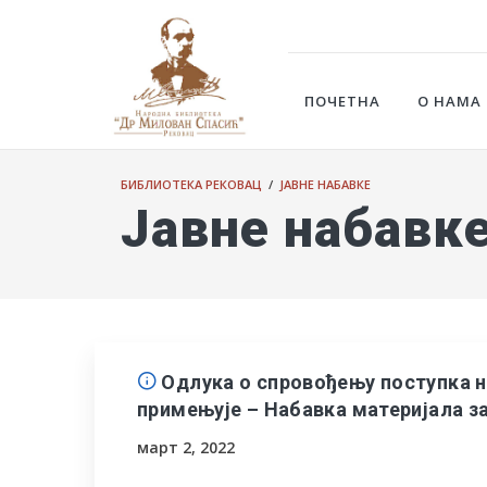
ПОЧЕТНА
О НАМА
БИБЛИОТЕКА РЕКОВАЦ
/
ЈАВНЕ НАБАВКЕ
Јавне набавк
Одлука о спровођењу поступка на
примењује – Набавка материјала за
март 2, 2022