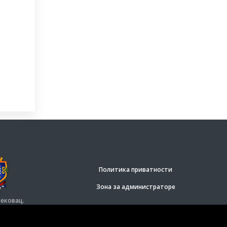
Политика приватности
Зона за администраторе
ековац.