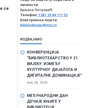
личности:
е се
Биљана Петровић
Телефон:
+381 35 84 111 52
Електронска пошта:
bibliorekovac@mts.rs
ИЗДВАЈАМО
КОНФЕРЕНЦИЈА
“БИБЛИОТЕКАРСТВО У 21.
ВИЈЕКУ: ИЗМЕЂУ
КУЛТУРНОГ ДИЈАЛОГА И
ДИГИТАЛНЕ ДОМИНАЦИЈЕˮ
мај 28, 2026
МЕЂУНАРОДНИ ДАН
ДЕЧИЈЕ КЊИГЕ У
БИБЛИОТЕЦИ