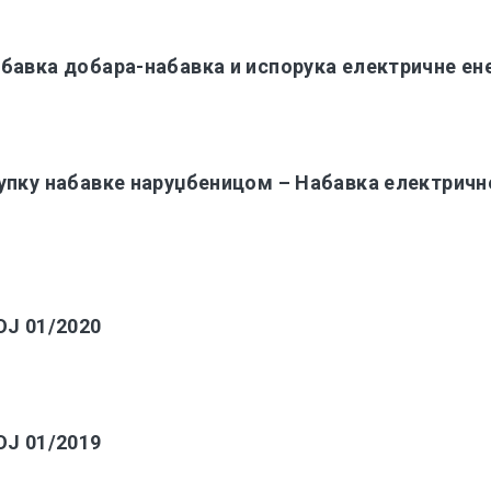
бавка добара-набавка и испорука електричне ене
упку набавке наруџбеницом – Набавка електричн
ОЈ 01/2020
ОЈ 01/2019