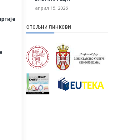
април 15, 2026
ргије
СПОЉНИ ЛИНКОВИ
е