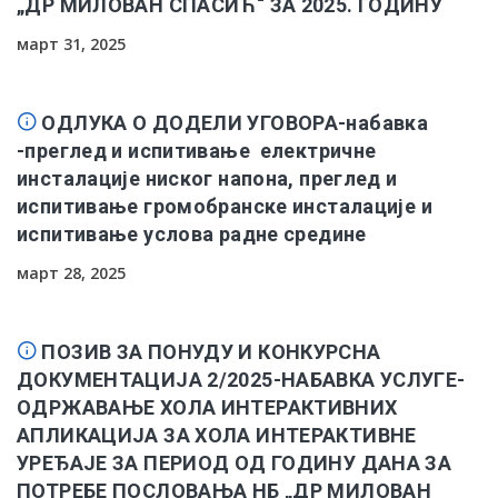
„ДР МИЛОВАН СПАСИЋ“ ЗА 2025. ГОДИНУ
март 31, 2025
ОДЛУКА О ДОДЕЛИ УГОВОРА-набавка
-преглед и испитивање електричне
инсталације ниског напона, преглед и
испитивање громобранске инсталације и
испитивање услова радне средине
март 28, 2025
ПОЗИВ ЗА ПОНУДУ И КОНКУРСНА
ДОКУМЕНТАЦИЈА 2/2025-НАБАВКА УСЛУГЕ-
ОДРЖАВАЊЕ ХОЛА ИНТЕРАКТИВНИХ
АПЛИКАЦИЈА ЗА ХОЛА ИНТЕРАКТИВНЕ
УРЕЂАЈЕ ЗА ПЕРИОД ОД ГОДИНУ ДАНА ЗА
ПОТРЕБЕ ПОСЛОВАЊА НБ „ДР МИЛОВАН