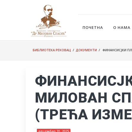
ПОЧЕТНА
О НАМА
БИБЛИОТЕКА РЕКОВАЦ
/
ДОКУМЕНТИ
/ ФИНАНСИСЈКИ ПЛА
ФИНАНСИСЈК
МИЛОВАН СПА
(ТРЕЋА ИЗМЕ
децембар 31, 2025