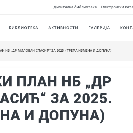
Дигитална библиотека
Електронски кат
БИБЛИОТЕКА
АКТИВНОСТИ
ГАЛЕРИЈА
КОНТ
Н НБ „ДР МИЛОВАН СПАСИЋ“ ЗА 2025. (ТРЕЋА ИЗМЕНА И ДОПУНА)
И ПЛАН НБ „ДР
СИЋ“ ЗА 2025.
НА И ДОПУНА)