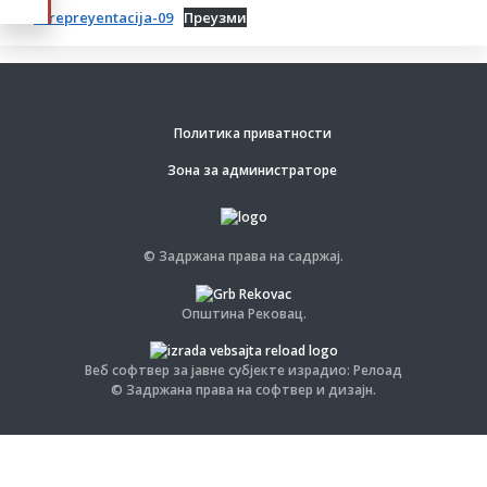
Н-repreyentacija-09
Преузми
Политика приватности
Зона за администраторе
© Задржана права на садржај.
Општина Рековац.
Веб софтвер за јавне субјекте израдио: Релоад
© Задржана права на софтвер и дизајн.