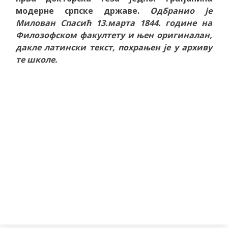
модерне српске државе.
Одбранио је
Милован Спасић 13.марта 1844. године на
Филозофском факултету и њен оригиналан,
дакле латински текст, похрањен је у архиву
те школе.