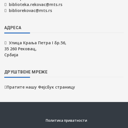
biblioteka.rekovac@mts.rs
bibliorekovac@mts.rs
АДРЕСА
Улица Краља Петра I бр.56,
35 260 Рековац,
Србија
ДРУШТВЕНЕ МРЕЖЕ
Пратите нашу Фејсбук страницу
Политика приватности